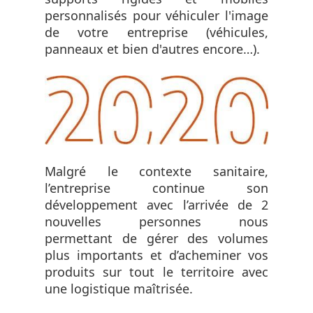
personnalisés pour véhiculer l'image
de votre entreprise (véhicules,
panneaux et bien d'autres encore…).
Malgré le contexte sanitaire,
l’entreprise continue son
développement avec l’arrivée de 2
nouvelles personnes nous
permettant de gérer des volumes
plus importants et d’acheminer vos
produits sur tout le territoire avec
une logistique maîtrisée.