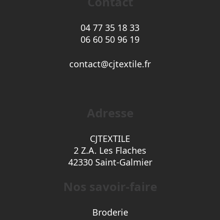
Contact
04 77 35 18 33
06 60 50 96 19
contact@cjtextile.fr
Adresse
CJTEXTILE
2 Z.A. Les Flaches
42330 Saint-Galmier
Nos savoir-faire
Broderie