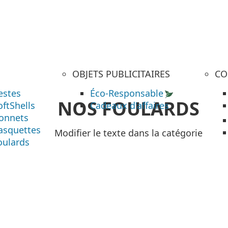
OBJETS PUBLICITAIRES
CO
estes
Éco-Responsable
NOS FOULARDS
oftShells
Cadeaux d'affaires
onnets
asquettes
Modifier le texte dans la catégorie
oulards