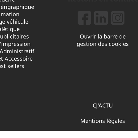
Sérigraphique
imation
e véhicule
alétique
ublicitaires
Ouvrir la barre de
d'impression
gestion des cookies
Administratif
et Accessoire
st sellers
CJ'ACTU
Mentions légales