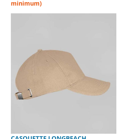
minimum)
CASQUETTE LONGBEACH