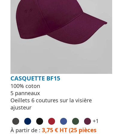
CASQUETTE BF15
100% coton
5 panneaux
Oeillets 6 coutures sur la visière
ajusteur
+1
3,75 € HT (25 pièces
À partir de :