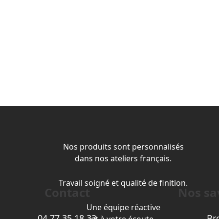
Nos produits sont personnalisés
dans nos ateliers français.
Travail soigné et qualité de finition.
Contact
Nos sav
Une équipe réactive
04 77 35 18 33
Br
et à votre écoute.