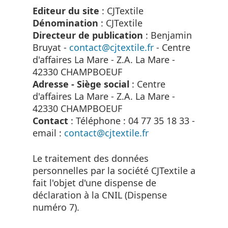
Editeur du site
: CJTextile
Dénomination
: CJTextile
Directeur de publication
: Benjamin
Bruyat -
contact@cjtextile.fr
- Centre
d'affaires La Mare - Z.A. La Mare -
42330 CHAMPBOEUF
Adresse - Siège social
: Centre
d'affaires La Mare - Z.A. La Mare -
42330 CHAMPBOEUF
Contact
: Téléphone : 04 77 35 18 33 -
email :
contact@cjtextile.fr
Le traitement des données
personnelles par la société CJTextile a
fait l'objet d'une dispense de
déclaration à la CNIL (Dispense
numéro 7).