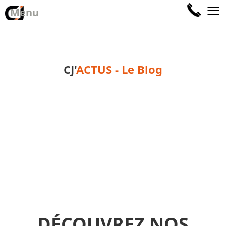
≡
Menu
CJ'
ACTUS - Le Blog
DÉCOUVREZ NOS