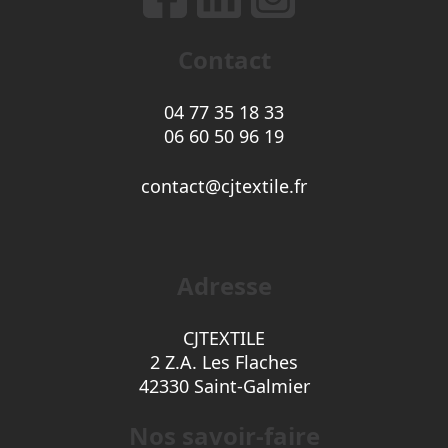
Contact
04 77 35 18 33
06 60 50 96 19
contact@cjtextile.fr
Adresse
CJTEXTILE
2 Z.A. Les Flaches
42330 Saint-Galmier
Nos savoir-faire