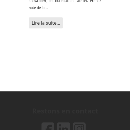
showroom, les bureaux et l'atelier. Prenez
note de la ...
Lire la suite...
Restons en contact