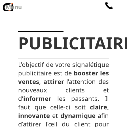
≡
Menu
PUBLICITAIR
L’objectif de votre signalétique
publicitaire est de
booster les
ventes
,
attirer
l’attention des
nouveaux clients et
d’
informer
les passants. Il
faut que celle-ci soit
claire,
innovante
et
dynamique
afin
d’attirer l’œil du client pour