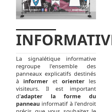
INFORMATIV
La signalétique informative
regroupe l'ensemble des
panneaux explicatifs destinés
à
informer
et
orienter
les
visiteurs. Il est important
d'
adapter la forme du
panneau
informatif à l'endroit
précis que vous souhaitez le