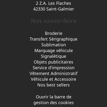
2 Z.A. Les Flaches
42330 Saint-Galmier
Nos savoir-faire
Broderie
Transfert Sérigraphique
Sublimation
Marquage véhicule
Signalétique
Objets publicitaires
Service d'impression
Vêtement Administratif
Véhicule et Accessoire
Nos best sellers
Ouvrir la barre de
gestion des cookies