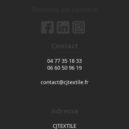
Restons en contact
Contact
04 77 35 18 33
06 60 50 96 19
contact@cjtextile.fr
Adresse
CJTEXTILE