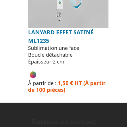
LANYARD EFFET SATINÉ
ML1235
Sublimation une face
Boucle détachable
Épaisseur 2 cm
1,50 € HT (À partir
À partir de :
de 100 pièces)
Restons en contact