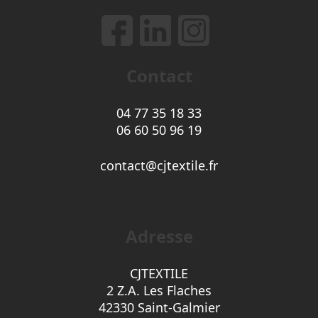
Contact
04 77 35 18 33
06 60 50 96 19
contact@cjtextile.fr
Adresse
CJTEXTILE
2 Z.A. Les Flaches
42330 Saint-Galmier