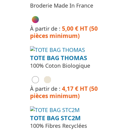
Broderie Made In France
5,00 € HT (50
À partir de :
pièces minimum)
TOTE BAG THOMAS
100% Coton Biologique
4,17 € HT (50
À partir de :
pièces minimum)
TOTE BAG STC2M
100% Fibres Recyclées