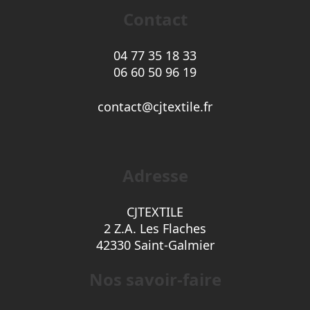
Contact
04 77 35 18 33
06 60 50 96 19
contact@cjtextile.fr
Adresse
CJTEXTILE
2 Z.A. Les Flaches
42330 Saint-Galmier
Nos savoir-faire