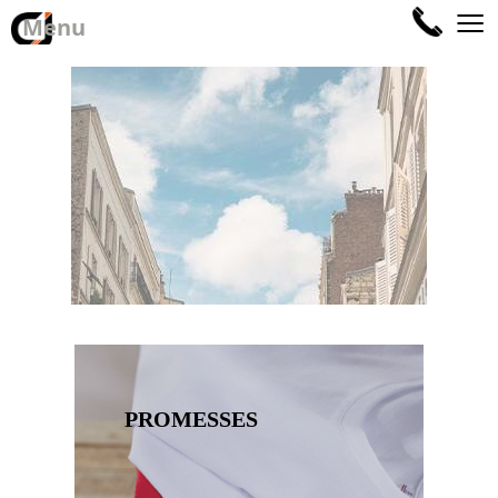
≡
Menu
PROMESSES