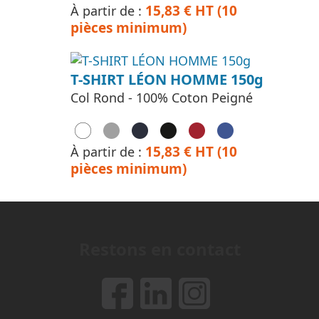
15,83 € HT (10
À partir de :
pièces minimum)
T-SHIRT LÉON HOMME 150g
Col Rond - 100% Coton Peigné
15,83 € HT (10
À partir de :
pièces minimum)
Restons en contact