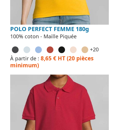
POLO PERFECT FEMME 180g
100% coton - Maille Piquée
+20
8,65 € HT (20 pièces
À partir de :
minimum)