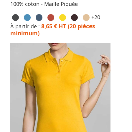
100% coton - Maille Piquée
+20
8,65 € HT (20 pièces
À partir de :
minimum)