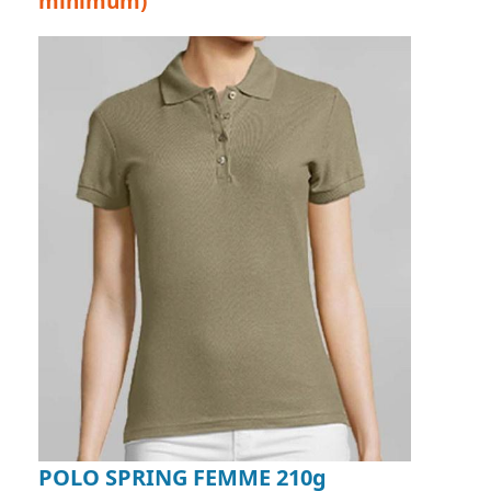
minimum)
POLO SPRING FEMME 210g