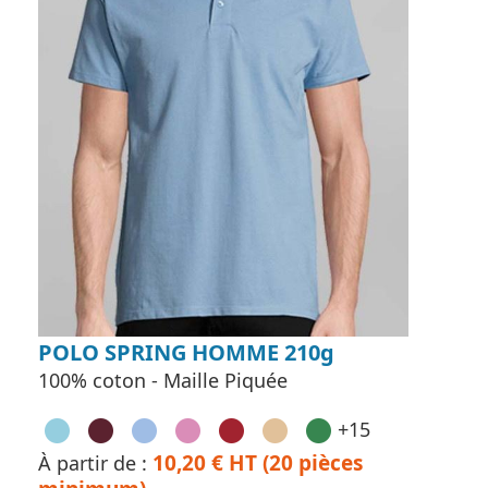
POLO SPRING HOMME 210g
100% coton - Maille Piquée
+15
10,20 € HT (20 pièces
À partir de :