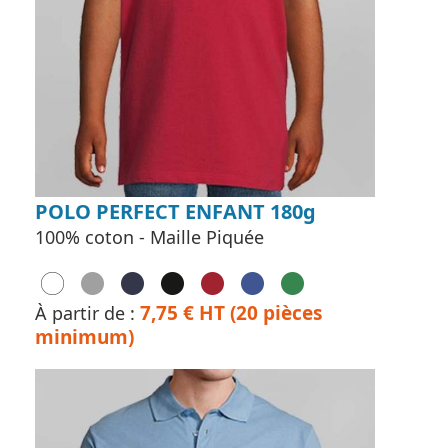
POLO PERFECT ENFANT 180g
100% coton - Maille Piquée
7,75 € HT (20 pièces
À partir de :
minimum)