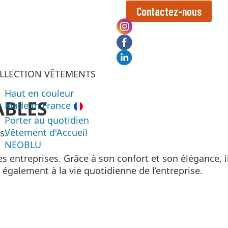
Contactez-nous
LLECTION VÊTEMENTS
Haut en couleur
ABLES
Made In France
Porter au quotidien
Vêtement d'Accueil
s.
NEOBLU
 entreprises. Grâce à son confort et son élégance, il
alement à la vie quotidienne de l’entreprise.