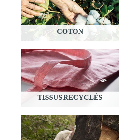
COTON
TISSUS RECYCLÉS