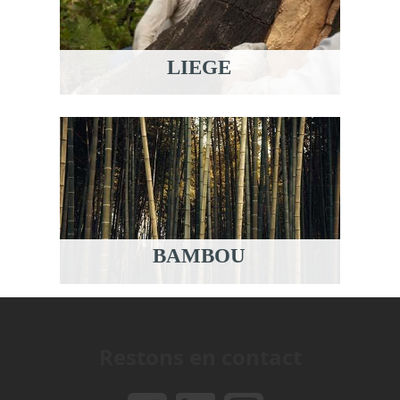
LIEGE
BAMBOU
Restons en contact