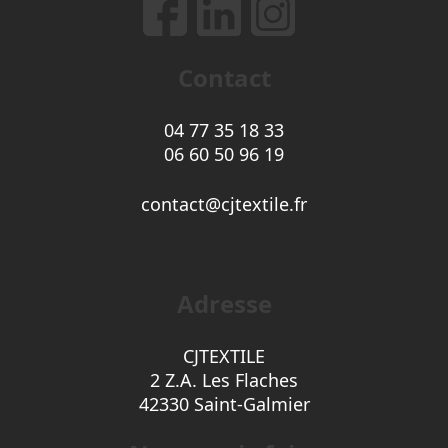
Contact
04 77 35 18 33
06 60 50 96 19
contact@cjtextile.fr
Adresse
CJTEXTILE
2 Z.A. Les Flaches
42330 Saint-Galmier