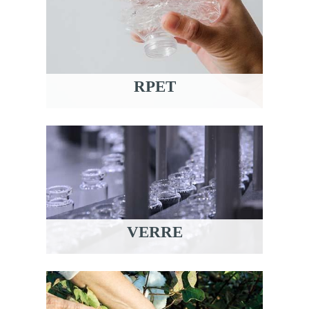
RPET
VERRE