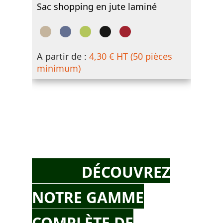
Sac shopping en jute laminé
A partir de :
4,30 € HT (50 pièces
minimum)
DÉCOUVREZ
NOTRE GAMME
COMPLÈTE DE